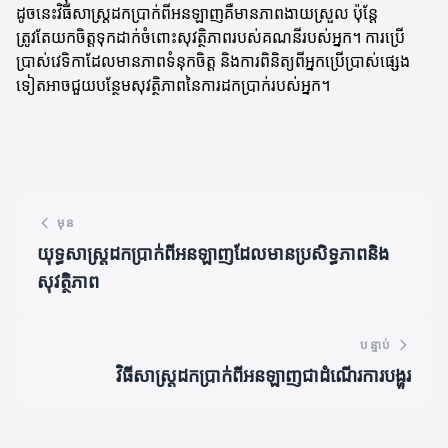
ដូចនេះវិធីសាស្ត្រដកប្រាក់ពីអនឡាញគឺមានភាពងាយស្រួល ប៉ុន្តែ
ត្រូវតែយកចិត្តទុកដាក់ចំពោះសុវត្ថិភាពរបស់គណនីរបស់អ្នក។ ការប្រើ
ប្រាស់វេទិកាដែលមានភាពទំនុកចិត្ត និងការពិនិត្យពីអ្នកប្រើប្រាស់ផ្សេង
ទៀតអាចជួយបន្ថែមសុវត្ថិភាពនៃការដកប្រាក់របស់អ្នក។
មុន
យុទ្ធសាស្ត្រដកប្រាក់ពីអនឡាញដែលមានប្រសិទ្ធភាពនិង
សុវត្ថិភាព
បន្ទាប់
វិធីសាស្ត្រដកប្រាក់ពីអនឡាញជាដំណើរការបង្ហូរ