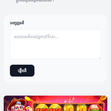
ខ្ញុំពិតជាចូលចិត្តអានវាណាស់។
បញ្ចេញមតិ
ផ្ញើមតិ