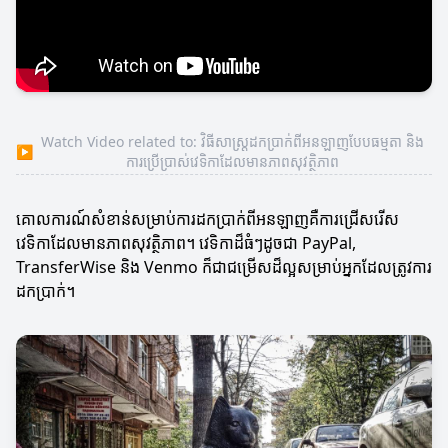
Watch Video related to: វិធីសាស្ត្រដកប្រាក់ពីអនឡាញបែបធម្មតា និង
▶
ការប្រើប្រាស់វេទិកាដែលមានភាពសុវត្ថិភាព
គោលការណ៍សំខាន់សម្រាប់ការដកប្រាក់ពីអនឡាញគឺការជ្រើសរើស
វេទិកាដែលមានភាពសុវត្ថិភាព។ វេទិកាដ៏ធំៗដូចជា PayPal,
TransferWise និង Venmo ក៏ជាជម្រើសដ៏ល្អសម្រាប់អ្នកដែលត្រូវការ
ដកប្រាក់។