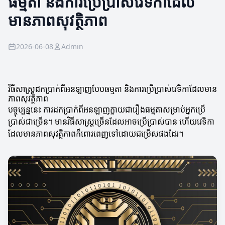
ធម្មតា និងការប្រើប្រាស់វេទិកាដែល
មានភាពសុវត្ថិភាព
2026-06-08
Admin
វិធីសាស្ត្រដកប្រាក់ពីអនឡាញបែបធម្មតា និងការប្រើប្រាស់វេទិកាដែលមាន
ភាពសុវត្ថិភាព
បច្ចុប្បន្ននេះ ការដកប្រាក់ពីអនឡាញក្លាយជារឿងធម្មតាសម្រាប់អ្នកប្រើ
ប្រាស់ជាច្រើន។ មានវិធីសាស្ត្រច្រើនដែលអាចប្រើប្រាស់បាន ហើយវេទិកា
ដែលមានភាពសុវត្ថិភាពក៏ពោរពេញទៅដោយជម្រើសផងដែរ។