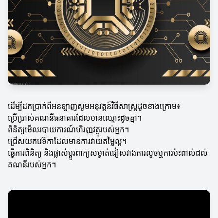
ដើម្បីដកប្រាក់ពីអនឡាញសូមអនុវត្តន៍វិធីសាស្ត្រដូចខាងក្រោម៖
ប្រើប្រាស់គណនីធនាគារដែលមានឈ្មោះដូចគ្នា។
ពិនិត្យមើលរបាយការណ៍ហិរញ្ញវត្ថុរបស់អ្នក។
ជ្រើសយកវេទិកាដែលមានការវាយតម្លៃល្អ។
ធ្វើការពិនិត្យ និងផ្លាស់ប្តូរពាក្យសម្ងាត់ជៀសវាងការលួចឬការប៉ះពាល់ដល់
គណនីរបស់អ្នក។