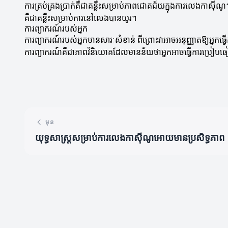
ការគ្រប់គ្រងប្រាក់គឺជាគន្លឹះសម្រាប់ភាពជោគជ័យក្នុងការលេងកាស
គឺជាគន្លឹះសម្រាប់ការនៅលេងបានយូរ។
ការព្យាករណ៍របស់អ្នក
ការព្យាករណ៍របស់អ្នកមានសារៈសំខាន់ ពីព្រោះវាអាចអនុញ្ញាតឱ្យអ្នកធ
ការព្យាករណ៍គឺជាភាពវិនិយោគដែលមានន័យថាអ្នកអាចធ្វើការប្រៀបធៀបនូវ
មុន
យុទ្ធសាស្ត្រសម្រាប់ការលេងកាស៊ីណូអោយមានប្រសិទ្ធភាព