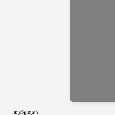
ការគ្រប់គ្រងប្រាក់