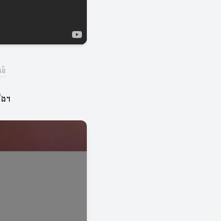
ន៍
ឡើង។