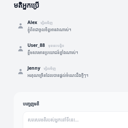
មតិអ្នកប្រើ
Alex
ម្សិលមិញ
ខ្ញុំពិតជាចូលចិត្តអានវាណាស់។
User_88
មុននេះបន្តិច
ខ្លឹមសារមានប្រយោជន៍ខ្លាំងណាស់។
Jenny
ម្សិលមិញ
អរគុណច្រើនដែលបានផ្តល់ចំណេះដឹងថ្មីៗ។
បញ្ចេញមតិ