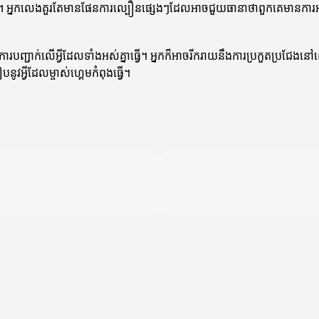
៊ីណូ។ អ្នកលេងគួរតែមានផែនការល្បឿនផ្សេងៗដែលអាចជួយធានាថាពួកគេមានការអ
្វើការបញ្ជាក់លើអ្វីដែលទាំងអស់គ្នាធ្វើ។ អ្នកក៏អាចរីករាយនឹងការប្រកួតប្រជ
អ្វីដែលម្ចាស់ហ្គេមកំពុងធ្វើ។