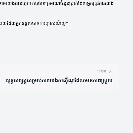
ាចលេងបានយូរ។ ការប៉ាន់ប្រមាណចំនួនប្រាក់ដែលអ្នកត្រូវការលេង
ែងនៅពេលដែលអ្នកទទួលបានការព្យាករណ៍ល្អ។
បន្ទាប់
យុទ្ធសាស្ត្រសម្រាប់ការលេងកាស៊ីណូដែលមានភាពស្រួល