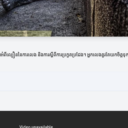
ំពីល្បឿននៃការលេង និងការស្តីពីការប្រកួតប្រជែង។ អ្នកលេងគួរតែយកចិត្តទុក