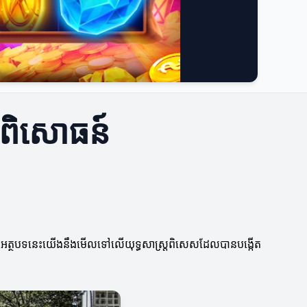
ទពិសោធន៍
្នុងអត្ថបទនេះយើងនឹងមើលទៅលើយុទ្ធសាស្ត្រពិសេសដែលបានបង្កើត