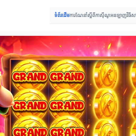
ទំព័រដើម
ការណែនាំស្តីពីកាស៊ីណូអនឡាញ
វិធី