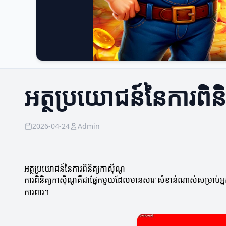
អត្ថប្រយោជន៍នៃការពិន
2026-04-24
Admin
អត្ថប្រយោជន៍នៃការពិនិត្យកាស៊ីណូ
ការពិនិត្យកាស៊ីណូគឺជាផ្នែកមួយដែលមានសារៈសំខាន់ណាស់សម្រាប់អ្
ការពារ។