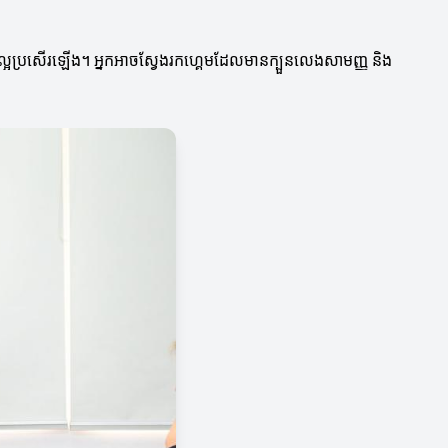
កឲ្យល្អប្រសើរឡើង។ អ្នកអាចស្វែងរកហ្គេមដែលមានក្បួនលេងសាមញ្ញ និង