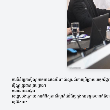
ការពិនិត្យកាស៊ីណូអាចមានផលប៉ះពាល់ល្អដល់ការប្រើប្រាស់បច្ចេកវិជ្
ស៊ីណូត្រូវបានគ្រប់គ្រង។
ការសំរាប់សង្ខេប
សង្ខេបចុងក្រោយ ការពិនិត្យកាស៊ីណូគឺជាវិធីល្អក្នុងការទទួលបានព
សុវត្ថិភាព។