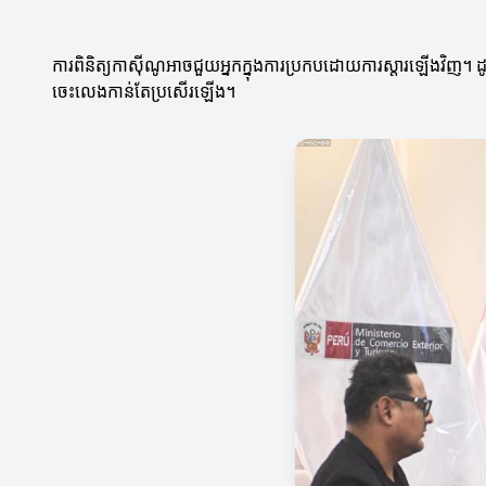
ការពិនិត្យកាស៊ីណូអាចជួយអ្នកក្នុងការប្រកបដោយការស្តារឡើងវិញ។ ដូ
ចេះលេងកាន់តែប្រសើរឡើង។