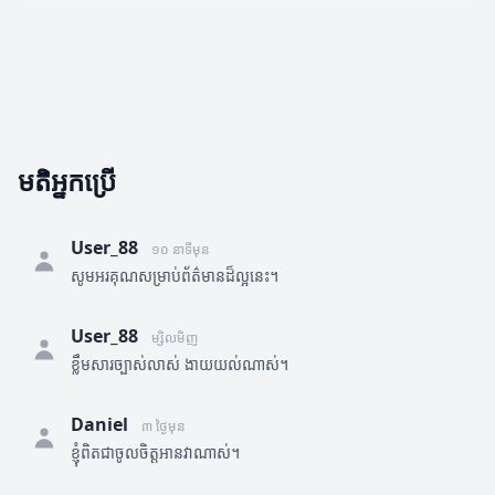
មតិអ្នកប្រើ
User_88
១០ នាទីមុន
សូមអរគុណសម្រាប់ព័ត៌មានដ៏ល្អនេះ។
User_88
ម្សិលមិញ
ខ្លឹមសារច្បាស់លាស់ ងាយយល់ណាស់។
Daniel
៣ ថ្ងៃមុន
ខ្ញុំពិតជាចូលចិត្តអានវាណាស់។