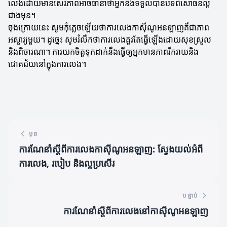
លេងដោយមានសេរីភាពអាចធានាថាអ្នកនឹងទទួលបានបទពិសោធន៍ល្អ
ជាងមុន។
ចុងក្រោយនេះ សូមកុំភ្លេចឡើយថាការលេងកាស៊ីណូអនឡាញគឺជាភាព
អស្ចារ្យមួយ។ ដូច្នេះ សូមរំលឹកថាការលេងគួរតែធ្វើឡើងដោយសុខស្រួល
និងពិចារណា។ ការយកចិត្តទុកដាក់នឹងធ្វើឲ្យអ្នកមានភាពរីករាយនិង
ជោគជ័យនៅក្នុងការលេង។
មុន
ការណែនាំស្តីពីការលេងកាស៊ីណូអនឡាញ: ស្វែងយល់អំពី
ការលេង, របៀប និងល្អប្រសើរ
បន្ទាប់
ការណែនាំស្តីពីការលេងនៅកាស៊ីណូអនឡាញ